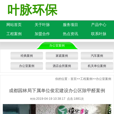
网站首页
关于叶脉
服务项目
产品中心
工程案例
加盟合作
热点资讯
联系叶脉
办公室案例
经典案例
家庭案例
汽车案例
办公室案例
酒店会所案例
机关单位案例
你的位置：
首页
>>
工程案例
>>
办公室案例
成都园林局下属单位俊宏建设办公区除甲醛案例
2019-04-19 10:38:17 点击:1881次
时间: