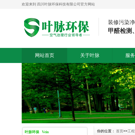
欢迎来到 四川叶脉环保科技有限公司官方网站
装修污染净
甲醛检测
网站首页
关于叶脉
服务
你的位置：
首页
>>
工程
叶脉环保 Vein