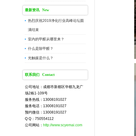
最新资讯 New
热烈庆祝2019净化行业高峰论坛圆
满结束
室内的甲醛从哪里来？
什么是除甲醛？
光触媒是什么？
联系我们 Contact
公司地址：成都市新都区华都九龙广
场2栋1-109号
服务热线：13008191027
服务电话：13008191027
预约微信：13008191027
Q Q：750554112
公司网站：
http://www.scyemai.com