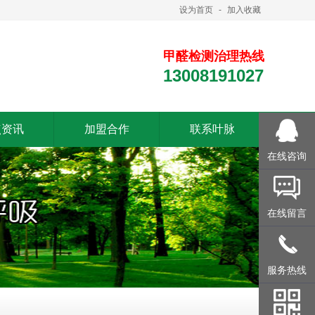
设为首页
-
加入收藏
甲醛检测治理热线
13008191027
点资讯
加盟合作
联系叶脉
在线咨询
在线留言
服务热线