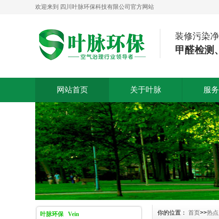
欢迎来到 四川叶脉环保科技有限公司官方网站
装修污染净
甲醛检测
网站首页
关于叶脉
服务
你的位置：
首页
>>
热点
叶脉环保 Vein