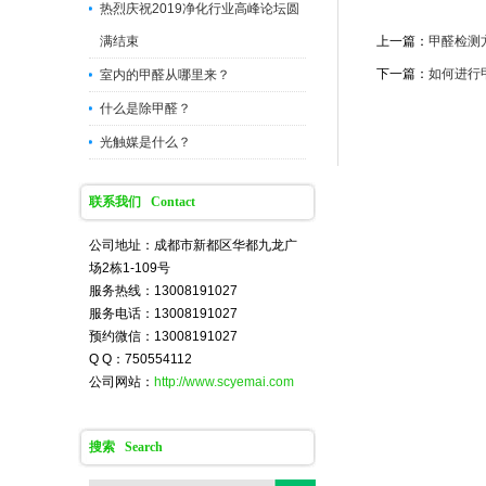
热烈庆祝2019净化行业高峰论坛圆
满结束
上一篇：
甲醛检测
下一篇：
如何进行
室内的甲醛从哪里来？
什么是除甲醛？
光触媒是什么？
联系我们 Contact
公司地址：成都市新都区华都九龙广
场2栋1-109号
服务热线：13008191027
服务电话：13008191027
预约微信：13008191027
Q Q：750554112
公司网站：
http://www.scyemai.com
搜索 Search