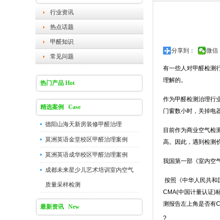
行业资讯
热点话题
甲醛知识
分享到：
微信
常见问题
有一些人对甲醛检测
理解的。
热门产品 Hot
作为甲醛检测治理行
精选案例 Case
门窗数小时，关掉电
德阳山海天新房装修甲醛治理
目前作为商业空气检
莫洲英语金堂校区甲醛治理案例
高。因此，遇到检测
莫洲英语成华校区甲醛治理案例
我国第一部《室内空气
成都未来星少儿艺术培训室内空气
按照《中华人民共和
质量采样检测
CMA(中国计量认
测报告左上角是否有
最新资讯 New
?