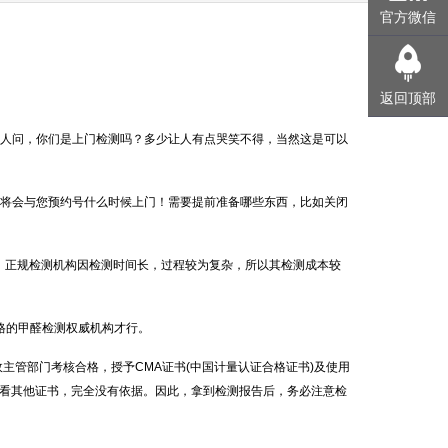
官方微信
返回顶部
人问，你们是上门检测吗？多少让人有点哭笑不得，当然这是可以
将会与您预约号什么时候上门！需要提前准备哪些东西，比如关闭
。正规检测机构因检测时间长，过程较为复杂，所以其检测成本较
合格的甲醛检测权威机构才行。
管部门考核合格，授予CMA证书(中国计量认证合格证书)及使用
要看其他证书，完全没有依据。因此，拿到检测报告后，务必注意检