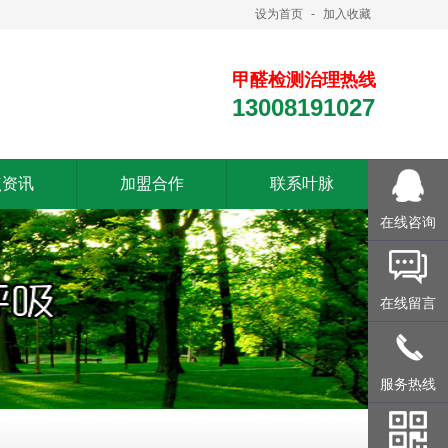
设为首页
-
加入收藏
甲醛检测治理热线
13008191027
点资讯
加盟合作
联系叶脉
在线咨询
在线留言
服务热线