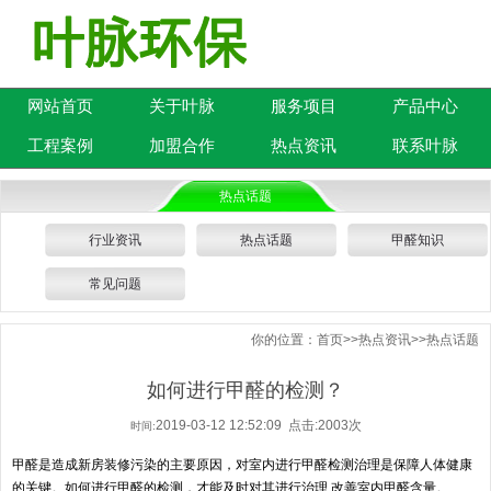
网站首页
关于叶脉
服务项目
产品中心
工程案例
加盟合作
热点资讯
联系叶脉
热点话题
行业资讯
热点话题
甲醛知识
常见问题
你的位置：
首页
>>
热点资讯
>>
热点话题
如何进行甲醛的检测？
2019-03-12 12:52:09 点击:2003次
时间:
甲醛是造成新房装修污染的主要原因，对室内进行甲醛检测治理是保障人体健康
的关键。如何进行甲醛的检测，才能及时对其进行治理,改善室内甲醛含量。